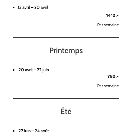
13 avril – 20 avril
1410.-
Par semaine
Printemps
20 avril – 22 juin
780.-
Par semaine
Été
22 juin – 24 août