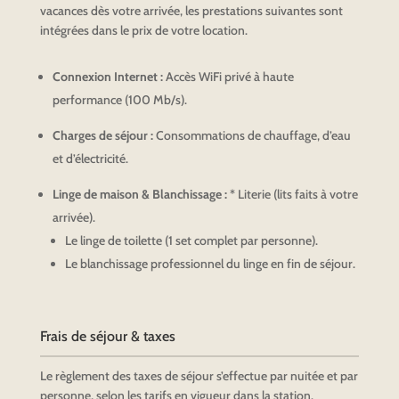
vacances dès votre arrivée, les prestations suivantes sont
intégrées dans le prix de votre location.
Connexion Internet :
Accès WiFi privé à haute
performance (100 Mb/s).
Charges de séjour :
Consommations de chauffage, d’eau
et d’électricité.
Linge de maison & Blanchissage :
* Literie (lits faits à votre
arrivée).
Le linge de toilette (1 set complet par personne).
Le blanchissage professionnel du linge en fin de séjour.
Frais de séjour & taxes
Le règlement des taxes de séjour s’effectue par nuitée et par
personne, selon les tarifs en vigueur dans la station.