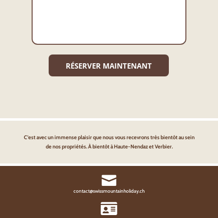
Alternative:
C’est avec un immense plaisir que nous vous recevrons très bientôt au sein
de nos propriétés. À bientôt à Haute-Nendaz et Verbier.

contact@swissmountainholiday.ch
